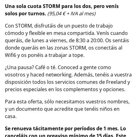
Una sola cuota STORM para los dos, pero venís
solos por turnos.
(95,04 € + IVA al mes)
Con STORM, disfrutáis de un puesto de trabajo
cómodo y flexible en mesa compartida. Venís cuando
queráis, de lunes a viernes, de 8:30 a 20:00. Os sentáis
donde queráis en las zonas STORM, os conectáis al
Wifi6 y os ponéis a trabajar a tope.
¿Una pausa? Café o té. Conoced a gente como
vosotros y haced networking. Además, tenéis a vuestra
disposición todos los servicios comunes de Freeland y
precios especiales en los complementos y opciones.
Para esta oferta, sólo necesitamos vuestros nombres,
y un documento que acredite que tenéis niños en
casa.
Se renueva tácitamente por períodos de 1 mes. Lo
canceláis con un preaviso mínimo de 15 días.
Este