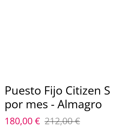
Puesto Fijo Citizen S
por mes - Almagro
180,00 €
212,00 €