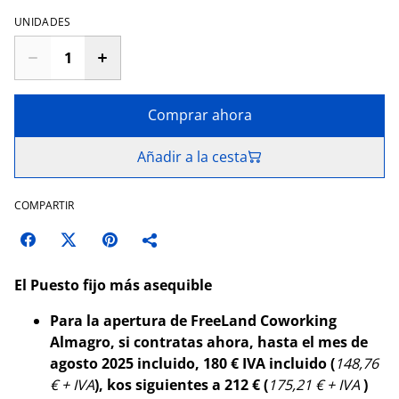
UNIDADES
Comprar ahora
Añadir a la cesta
COMPARTIR
El Puesto fijo más asequible
Para la apertura de FreeLand Coworking
Almagro, si contratas ahora, hasta el mes de
agosto 2025 incluido, 180 € IVA incluido (
148,76
€ + IVA
), kos siguientes a 212 € (
175,21 € + IVA
)