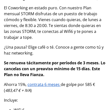
El Coworking en estado puro. Con nuestro Plan
mensual STORM disfrutas de un puesto de trabajo
cómodo y flexible. Vienes cuando quieras, de lunes a
viernes, de 8:30 a 20:00. Te sientas donde quieras en
las zonas STORM, te conectas al Wifi6 y te pones a
trabajar a tope.
¿Una pausa? Elige café o té. Conoce a gente como tú y
haz networking.
Se renueva tácitamente por períodos de 3 meses. Lo
cancelas con un preaviso mínimo de 15 días.
Este
Plan no lleva Fianza.
Ahorra 15%,
contrata 6 meses
de golpe por 585 €
(
483,47 € + IVA
)
Incluye:
WiFi 6